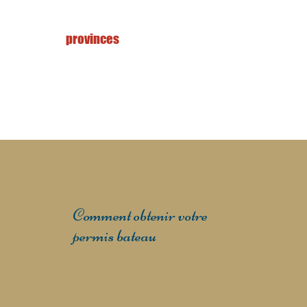
provinces
Comment obtenir votre
permis bateau