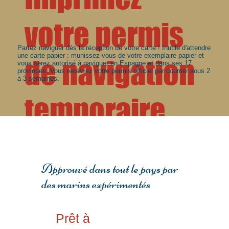
votre permis
Partez naviguer dès la réception de votre carte ! Inutile d'attendre
une carte papier : munissez-vous de votre exemplaire papier et
de navigation
vous serez autorisé à naviguer en Espagne et dans ses 17
provinces. Vous recevrez votre permis officiel par courrier sous 2
à 3 semaines.
temporaire
Approuvé dans tout le pays par
des marins expérimentés
Prêt à