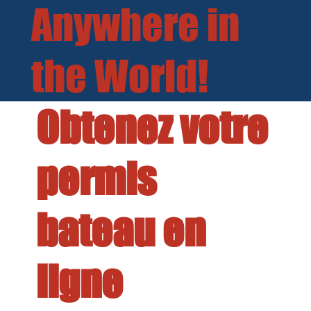
Anywhere in
the World!
Obtenez votre
permis
bateau en
ligne