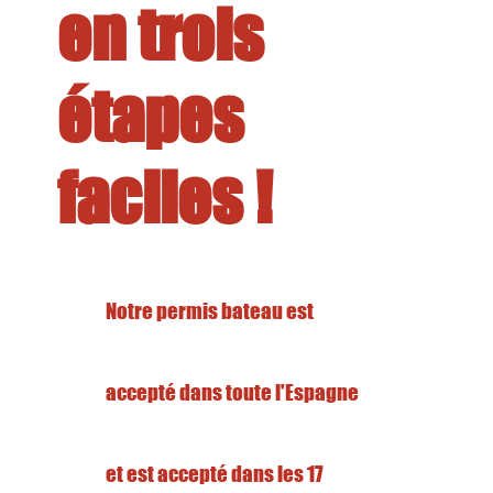
en trois
étapes
faciles !
Notre permis bateau est
accepté dans toute l'Espagne
et est accepté dans les 17