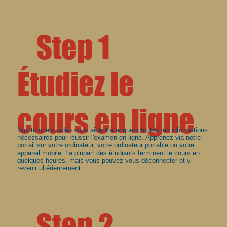
Step 1
Étudiez le
cours en ligne
Nos tutoriels vidéo vous aident à acquérir toutes les informations
nécessaires pour réussir l'examen en ligne. Apprenez via notre
portail sur votre ordinateur, votre ordinateur portable ou votre
appareil mobile. La plupart des étudiants terminent le cours en
quelques heures, mais vous pouvez vous déconnecter et y
revenir ultérieurement.
Step 2