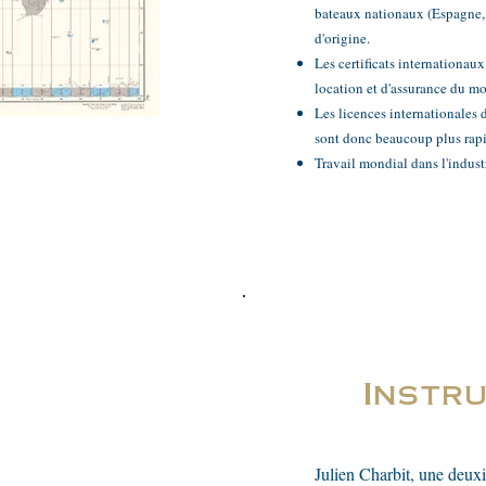
bateaux nationaux (Espagne, 
d'origine.
Les certificats internationau
location et d'assurance du mo
Les licences internationales
sont donc beaucoup plus rapi
Travail mondial dans l'indus
Instr
Julien Charbit, une deux