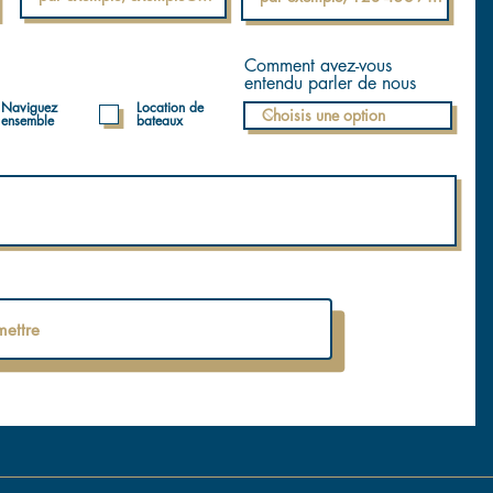
Comment avez-vous
entendu parler de nous
Naviguez
Location de
ensemble
bateaux
ettre