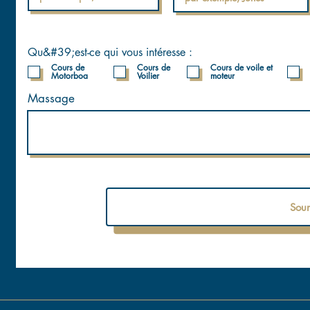
Qu&#39;est-ce qui vous intéresse :
Cours de
Cours de
Cours de voile et
Motorboa
Voilier
moteur
Massage
Soum