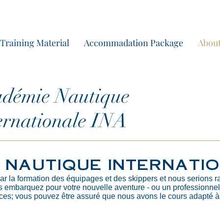
Training Material
Accommadation Package
About
démie Nautique
ernationale INA
 nautique internati
 la formation des équipages et des skippers et nous serions ra
s embarquez pour votre nouvelle aventure - ou un professionne
ces; vous pouvez être assuré que nous avons le cours adapté à