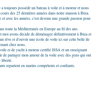
 a toujours possédé un bateau à voile et à moteur et nous
 cours des 25 dernières années dans notre maison à Ibiza.
ile et avec les années, c'est devenu une grande passion pour
ns toute la Méditerranée en Europe au fil des ans.
 moi avons décidé de déménager définitivement à Ibiza et
un rêve et d'ouvrir une école de voile ici sur cette belle île
enant chez nous.
 voile et de yacht à moteur certifié ISSA et un enseignant
sir de partager mon amour de la voile avec des gens qui ont
 liberté.
ants repartent en marins compétents et confiants.