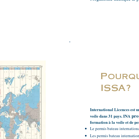
Pourqu
ISSA?
International Licences est 
pro
voile dans 31 pays. INA
formation à la voile et de p
Le permis bateau internationa
Les permis bateau internatio