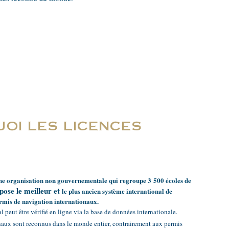
oi les licences
une organisation non gouvernementale qui regroupe 3 500 écoles de
pose le meilleur et
le plus ancien système international de
ermis de navigation internationaux.
l peut être vérifié en ligne via la base de données internationale.
naux sont reconnus dans le monde entier, contrairement aux permis