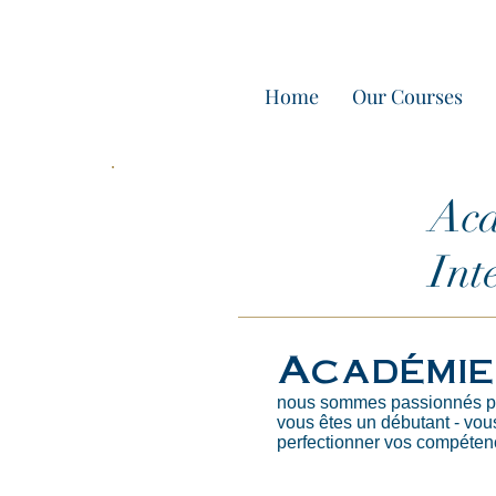
Home
Our Courses
Aca
Int
Académie
nous sommes passionnés par
vous êtes un débutant - vou
perfectionner vos compéten