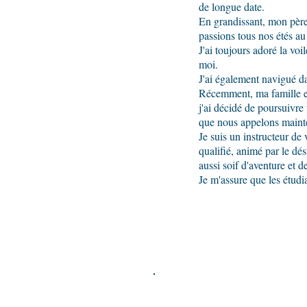
de longue date.
En grandissant, mon père
passions tous nos étés au
J'ai toujours adoré la vo
moi.
J'ai également navigué da
Récemment, ma famille et
j'ai décidé de poursuivre 
que nous appelons maint
Je suis un instructeur de
qualifié, animé par le dé
aussi soif d'aventure et de
Je m'assure que les étudi