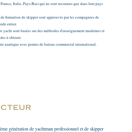
France, Italie, Pays-Bas) qui ne sont reconnus que dans leur pays
x de formation de skipper sont approuvés par les compagnies de
nde entier.
 de yacht sont basées sur des méthodes d'enseignement modernes et
des à obtenir.
trie nautique avec permis de bateau commercial international.
ucteur
ième génération de yachtman professionnel et de skipper