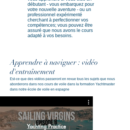
débutant - vous embarquez pour
votre nouvelle aventure - ou un
professionnel expérimenté
cherchant à perfectionner vos
compétences; vous pouvez être
assuré que nous avons le cours
adapté à vos besoins.
Apprendre à naviguer : vidéo
d'entraînement
Est-ce que des vidéos passeront en revue tous les sujets que nous
aborderons dans nos cours de voile dans la formation Yachtmaster
dans notre école de voile en espagne
How To Use
Yachting Practice
Virgi