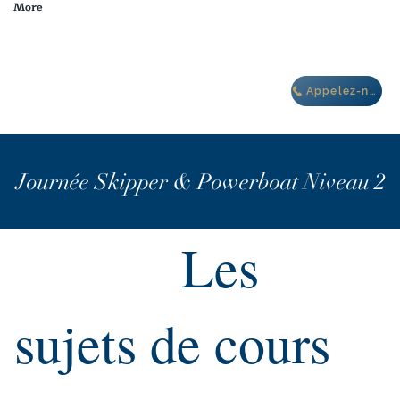
More
dans le complexe de
villas Oasis IBIZA
Appelez-nous
Journée Skipper & Powerboat Niveau 2
Les
sujets de cours