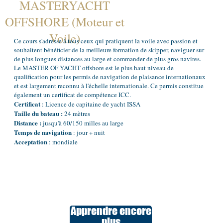
MASTERYACHT
OFFSHORE (Moteur et
Voile)
Ce cours s'adresse à tous ceux qui pratiquent la voile avec passion et
souhaitent bénéficier de la meilleure formation de skipper, naviguer sur
de plus longues distances au large et commander de plus gros navires.
Le MASTER OF YACHT offshore est le plus haut niveau de
qualification pour les permis de navigation de plaisance internationaux
et est largement reconnu à l'échelle internationale. Ce permis constitue
également un certificat de compétence ICC.
Certificat
: Licence de capitaine de yacht ISSA
Taille du bateau :
24 mètres
Distance :
jusqu'à 60/150 milles au large
Temps de navigation
: jour + nuit
Acceptation
: mondiale
Apprendre encore
plus