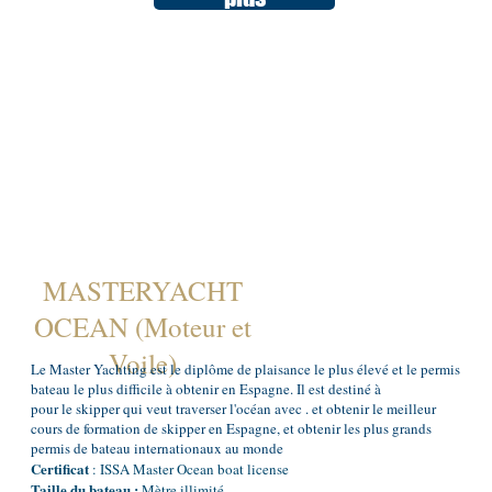
MASTERYACHT
OCEAN (Moteur et
Voile)
Le Master Yachting est le diplôme de plaisance le plus élevé et le permis
bateau le plus difficile à obtenir en Espagne. Il est destiné à
pour le skipper qui veut traverser l'océan avec . et obtenir le meilleur
cours de formation de skipper en Espagne, et obtenir les plus grands
permis de bateau internationaux au monde
Certificat
: ISSA Master Ocean boat license
Taille du bateau :
Mètre illimité