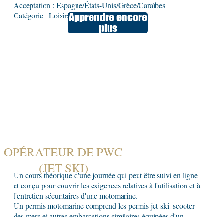
Acceptation : Espagne/États-Unis/Grèce/Caraïbes
Catégorie : Loisirs
Apprendre encore
plus
OPÉRATEUR DE PWC
(JET SKI)
Un cours théorique d'une journée qui peut être suivi en ligne
et conçu pour couvrir les exigences relatives à l'utilisation et à
l'entretien sécuritaires d'une motomarine.
Un permis motomarine comprend les permis jet-ski, scooter
des mers et autres embarcations similaires équipées d'un