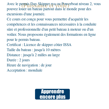
Avec le permis Day Skipper rya ou Powerboat niveau 2, vous
(Puissance et voile)
pouvez louer un bateau partout dans le monde pour des
excursions d'une journée.
Ce cours est conçu pour vous permettre d'acquérir les
compétences et les connaissances nécessaires à la conduite
sûre et professionnelle d'un petit bateau à moteur ou d'un
voilier. Nous proposons également des formations en ligne
pour le permis bateau.
Certificat : Licence de skipper côtier ISSA
Taille du bateau : jusqu'à 10 mètres
Distance : jusqu'à 2 milles au large
Durée : 2 jours
Heure de navigation : de jour
Acceptation : mondiale
Apprendre
encore plus