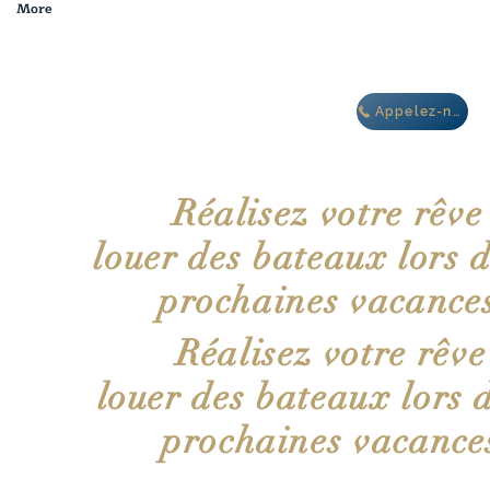
More
dans le complexe de
villas Oasis IBIZA
Appelez-nous
Réalisez votre rêve
louer des bateaux lors d
prochaines vacance
Réalisez votre rêve
louer des bateaux lors 
prochaines vacance