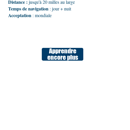
Distance :
jusqu'à 20 milles au large
Temps de navigation
: jour + nuit
Acceptation
: mondiale
Apprendre
encore plus